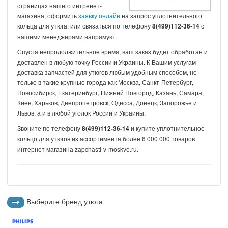
страницах нашего интренет-
магазина, оформить
заявку онлайн
на запрос уплотнительного
кольца для утюга, или связаться по телефону
с
8(499)112-36-14
нашими менеджерами напрямую.
Спустя непродолжительное время, ваш заказ будет обработан и
доставлен в любую точку России и Украины. К Вашим услугам
доставка запчастей для утюгов любым удобным способом, не
только в такие крупные города как Москва, Санкт-Петербург,
Новосибирск, Екатеринбург, Нижний Новгород, Казань, Самара,
Киев, Харьков, Днепропетровск, Одесса, Донецк, Запорожье и
Львов, а и в любой уголок России и Украины.
Звоните по телефону
и купите уплотнительное
8(499)112-36-14
кольцо для утюгов из ассортимента более 6 000 000 товаров
интернет магазина zapchasti-v-moskve.ru.
Выберите бренд утюга