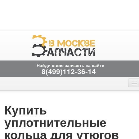
Найди свою запчасть на сайте
8(499)112-36-14
Главная страница
Онлайн заказ
Вакансии
временно не работает
Купить
Контакты
уплотнительные
кольца для утюгов