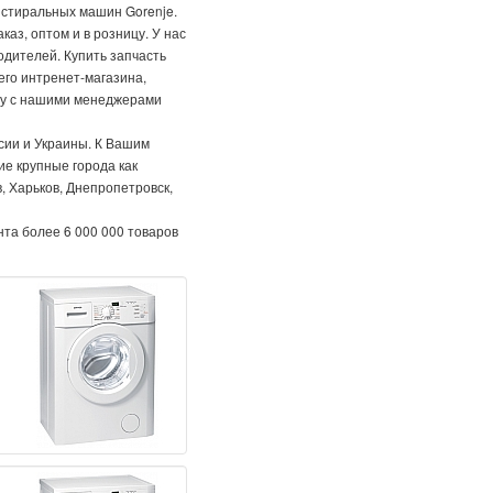
я стиральных машин Gorenje.
аз, оптом и в розницу. У нас
одителей. Купить запчасть
его интренет-магазина,
ону с нашими менеджерами
сии и Украины. К Вашим
ие крупные города как
, Харьков, Днепропетровск,
нта более 6 000 000 товаров