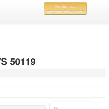
Онлайн заказ
временно не работает
S 50119