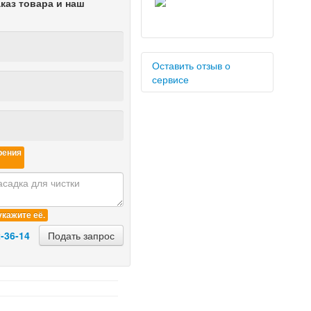
аказ товара и наш
Оставить отзыв о
сервисе
рения
Оставить отзыв
укажите её.
-36-14
Подать запрос