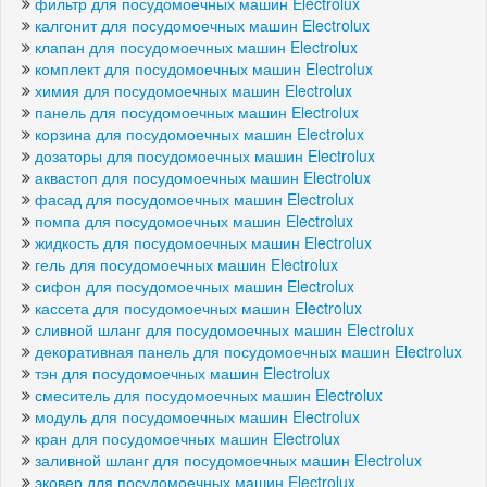
фильтр для посудомоечных машин Electrolux
калгонит для посудомоечных машин Electrolux
клапан для посудомоечных машин Electrolux
комплект для посудомоечных машин Electrolux
химия для посудомоечных машин Electrolux
панель для посудомоечных машин Electrolux
корзина для посудомоечных машин Electrolux
дозаторы для посудомоечных машин Electrolux
аквастоп для посудомоечных машин Electrolux
фасад для посудомоечных машин Electrolux
помпа для посудомоечных машин Electrolux
жидкость для посудомоечных машин Electrolux
гель для посудомоечных машин Electrolux
сифон для посудомоечных машин Electrolux
кассета для посудомоечных машин Electrolux
сливной шланг для посудомоечных машин Electrolux
декоративная панель для посудомоечных машин Electrolux
тэн для посудомоечных машин Electrolux
смеситель для посудомоечных машин Electrolux
модуль для посудомоечных машин Electrolux
кран для посудомоечных машин Electrolux
заливной шланг для посудомоечных машин Electrolux
эковер для посудомоечных машин Electrolux