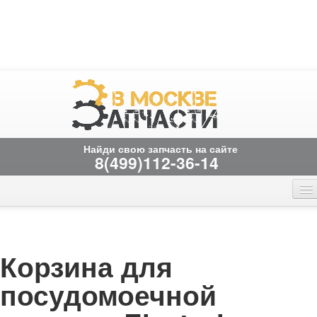
Найди свою запчасть на сайте
8(499)112-36-14
Главная страница
Онлайн заказ
Вакансии
временно не работает
Контакты
корзина для
посудомоечной