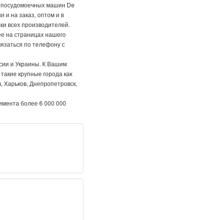
ля посудомоечных машин De
 и на заказ, оптом и в
ски всех производителей.
ее на страницах нашего
вязаться по телефону с
сии и Украины. К Вашим
такие крупные города как
, Харьков, Днепропетровск,
имента более 6 000 000