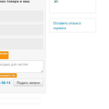
аказ товара и наш
Оставить отзыв о
сервисе
рения
Оставить отзыв
укажите её.
-36-14
Подать запрос