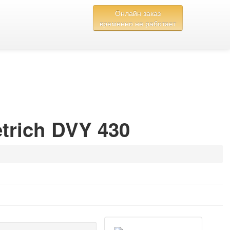
Онлайн заказ
временно не работает
trich DVY 430