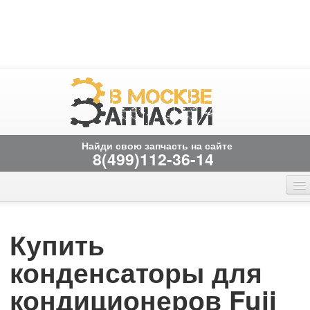
Найди свою запчасть на сайте
8(499)112-36-14
Главная страница
Онлайн заказ
Вакансии
временно не работает
Купить
Контакты
конденсаторы для
кондиционеров Fuji