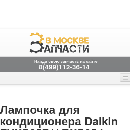
Найди свою запчасть на сайте
8(499)112-36-14
Главная страница
Онлайн заказ
Вакансии
временно не работает
Контакты
лампочка для
кондиционера Daikin