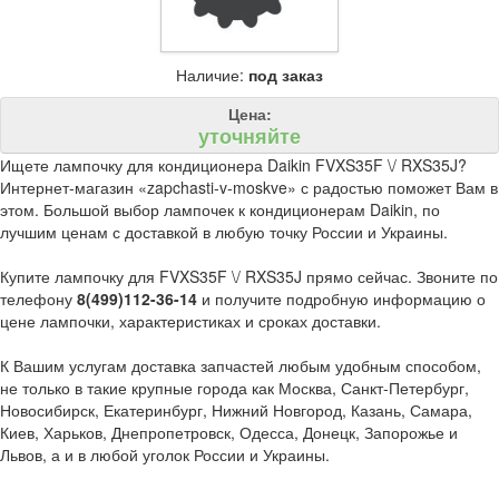
Наличие:
под заказ
Цена:
уточняйте
Ищете лампочку для кондиционера Daikin FVXS35F \/ RXS35J?
Интернет-магазин «zapchasti-v-moskve» с радостью поможет Вам в
этом. Большой выбор лампочек к кондиционерам Daikin, по
лучшим ценам с доставкой в любую точку России и Украины.
Купите лампочку для FVXS35F \/ RXS35J прямо сейчас. Звоните по
телефону
8(499)112-36-14
и получите подробную информацию о
цене лампочки, характеристиках и сроках доставки.
К Вашим услугам доставка запчастей любым удобным способом,
не только в такие крупные города как Москва, Санкт-Петербург,
Новосибирск, Екатеринбург, Нижний Новгород, Казань, Самара,
Киев, Харьков, Днепропетровск, Одесса, Донецк, Запорожье и
Львов, а и в любой уголок России и Украины.