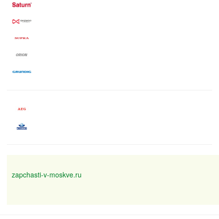
zapchasti-v-moskve.ru