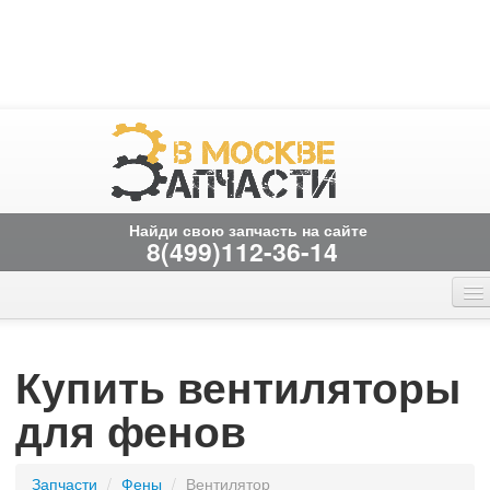
Найди свою запчасть на сайте
8(499)112-36-14
Главная страница
Онлайн заказ
Вакансии
временно не работает
Купить вентиляторы
Контакты
для фенов
Запчасти
/
фены
/
вентилятор