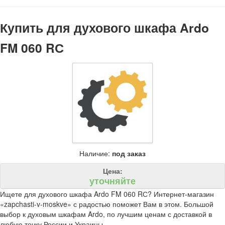
Купить для духового шкафа Ardo
FM 060 RС
Наличие:
под заказ
Цена:
уточняйте
Ищете для духового шкафа Ardo FM 060 RС? Интернет-магазин
«zapchasti-v-moskve» с радостью поможет Вам в этом. Большой
выбор к духовым шкафам Ardo, по лучшим ценам с доставкой в
любую точку России и Украины.