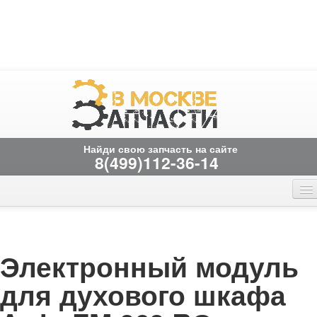
Найди свою запчасть на сайте
8(499)112-36-14
Главная страница
Онлайн заказ
Вакансии
временно не работает
Контакты
электронный модуль
для духового шкафа