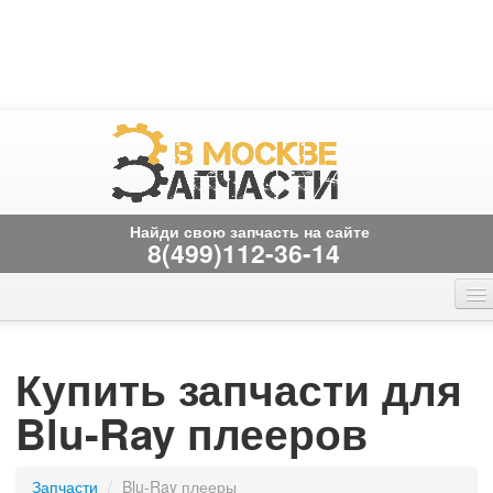
Найди свою запчасть на сайте
8(499)112-36-14
Главная страница
Онлайн заказ
Вакансии
временно не работает
Купить запчасти для
Контакты
Blu-Ray плееров
Запчасти
/
Blu-Ray плееры