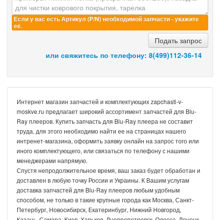
Если у вас есть Артикул (P/N) необходимой запчасти - укажите
её.
Подать запрос
или свяжитесь по телефону:
8(499)112-36-14
Интернет магазин запчастей и комплектующих zapchasti-v-
moskve.ru предлагает широкий ассортимент запчастей для Blu-
Ray плееров. Купить запчасть для Blu-Ray плеера не составит
труда, для этого необходимо найти ее на страницах нашего
интренет-магазина, оформить заявку онлайн на запрос того или
иного комплектующего, или связаться по телефону с нашими
менеджерами напрямую.
Спустя непродолжительное время, ваш заказ будет обработан и
доставлен в любую точку России и Украины. К Вашим услугам
доставка запчастей для Blu-Ray плееров любым удобным
способом, не только в такие крупные города как Москва, Санкт-
Петербург, Новосибирск, Екатеринбург, Нижний Новгород,
Казань, Самара, Киев, Харьков, Днепропетровск, Одесса, Донецк,